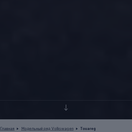
Главная
Модельный ряд Volkswagen
Touareg