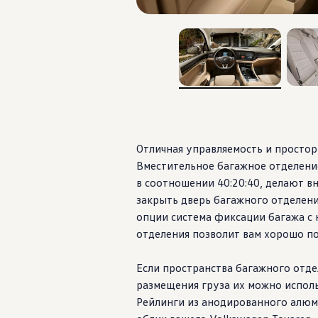
, 1 из 3
, 2 из 
Отличная управляемость и просто
Вместительное багажное отделени
в соотношении 40:20:40, делают 
закрыть дверь багажного отделени
опции система фиксации багажа с
отделения позволит вам хорошо по
Если пространства багажного отде
размещения груза их можно исполь
Рейлинги из анодированного алюм