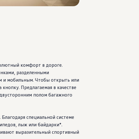
олютный комфорт в дороге.
инками, разделенными
м и мобильным. Чтобы открыть или
 кнопку. Предлагаемая в качестве
 двусторонним полом багажного
. Благодаря специальной системе
ипедов, лыж или байдарки*.
ркивают выразительный спортивный